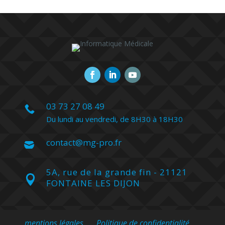
03 73 27 08 49

Du lundi au vendredi, de 8H30 à 18H30
contact@mg-pro.fr

5A, rue de la grande fin - 21121

FONTAINE LES DIJON
mentions légales
Politique de confidentialité