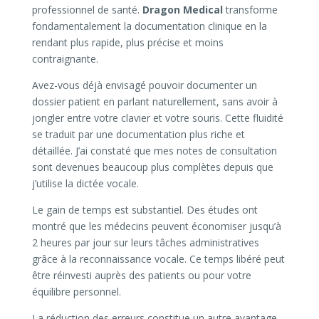
professionnel de santé.
Dragon Medical
transforme
fondamentalement la documentation clinique en la
rendant plus rapide, plus précise et moins
contraignante.
Avez-vous déjà envisagé pouvoir documenter un
dossier patient en parlant naturellement, sans avoir à
jongler entre votre clavier et votre souris. Cette fluidité
se traduit par une documentation plus riche et
détaillée. J’ai constaté que mes notes de consultation
sont devenues beaucoup plus complètes depuis que
j’utilise la dictée vocale.
Le gain de temps est substantiel. Des études ont
montré que les médecins peuvent économiser jusqu’à
2 heures par jour sur leurs tâches administratives
grâce à la reconnaissance vocale. Ce temps libéré peut
être réinvesti auprès des patients ou pour votre
équilibre personnel.
La réduction des erreurs constitue un autre avantage