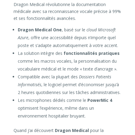
Dragon Medical révolutionne la documentation
médicale avec sa reconnaissance vocale précise à 99%
et ses fonctionnalités avancées.
Dragon Medical One
, basé sur le
cloud Microsoft
Azure
, offre une accessibilité depuis n’importe quel
poste et s’adapte automatiquement à votre accent.
La solution intègre des
fonctionnalités pratiques
comme les macros vocales, la personnalisation du
vocabulaire médical et le mode « texte d’ancrage ».
Compatible avec la plupart des
Dossiers Patients
Informatisés
, le logiciel permet d’économiser jusqu’à
2 heures quotidiennes sur les tâches administratives.
Les microphones dédiés comme le
PowerMic 4
optimisent l’expérience, même dans un
environnement hospitalier bruyant.
Quand j’ai découvert
Dragon Medical
pour la