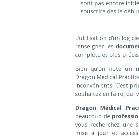
sont pas encore initi
souscrire dès le débu
L’utilisation d’un logici
renseigner les
docume
complète et plus précis
Bien qu’on note un 
Dragon Médical Practice
inconvénients. C’est pri
souhaitez en faire, qui 
Dragon Médical Pract
beaucoup de
professio
vous recherchez une s
mise à jour et acces