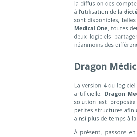
la diffusion des compte
à l’utilisation de la
dict
sont disponibles, telle
Medical One,
toutes d
deux logiciels partage
néanmoins des différen
Dragon Médica
La version 4 du logicie
artificielle,
Dragon Medi
solution est proposé
petites structures afin 
ainsi plus de temps à la
À présent, passons en 