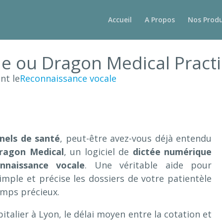
Accueil
A Propos
Nos Produ
 ou Dragon Medical Practic
nt le
Reconnaissance vocale
nels de santé
, peut-être avez-vous déjà entendu
ragon Medical
, un logiciel de
dictée numérique
nnaissance vocale
. Une véritable aide pour
mple et précise les dossiers de votre patientèle
emps précieux.
italier à Lyon, le délai moyen entre la cotation et