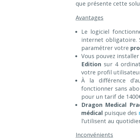
que présente cette solu
Avantages
Le logiciel fonction
internet obligatoire.
paramétrer votre
pro
Vous pouvez installer
Edition
sur 4 ordinat
votre profil utilisate
À la différence d’au
fonctionner sans abon
pour un tarif de 1400
Dragon Medical Prac
médical
puisque des
l’utilisent au quotidi
Inconvénients