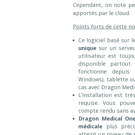
Cependant, on note pe
apportés par le cloud.
Points forts de cette no
Ce logiciel basé sur 
unique
sur un serveur
utilisateur est touj
disponible partout
fonctionne depuis 
Windows), tablette ou
cas avec Dragon Medic
L’installation est tr
requise. Vous pou
compte rendu sans avo
Dragon Medical On
médicale
plus précis
atteint un niveau de