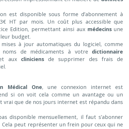
tion est disponible sous forme d’abonnement à
53€ HT par mois. Un coût plus accessible que
ice Edition, permettant ainsi aux
médecins
une
 leur budget.
 mises à jour automatiques du logiciel, comme
ux noms de médicaments à votre
dictionnaire
met aux
cliniciens
de supprimer des frais de
el.
n Médical One
, une connexion internet est
pend si on voit cela comme un avantage ou un
st vrai que de nos jours internet est répandu dans
as disponible mensuellement, il faut s’abonner
Cela peut représenter un frein pour ceux qui ne