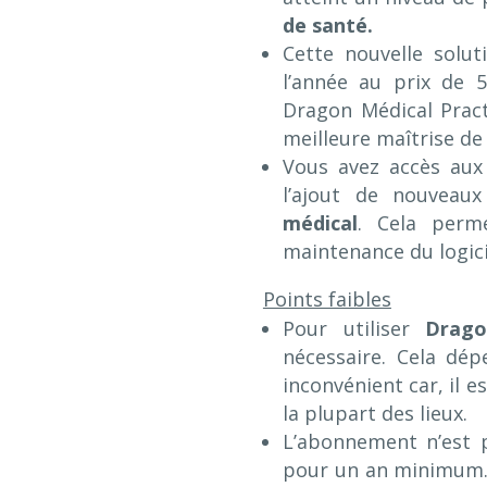
de santé.
Cette nouvelle solu
l’année au prix de 
Dragon Médical Pract
meilleure maîtrise de
Vous avez accès aux
l’ajout de nouvea
médical
. Cela per
maintenance du logici
Points faibles
Pour utiliser
Drago
nécessaire. Cela dé
inconvénient car, il e
la plupart des lieux.
L’abonnement n’est p
pour un an minimum. 