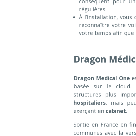
conséquent pour un 
régulières.
À l’installation, vous
reconnaître votre vo
votre temps afin que 
Dragon Médic
Dragon Medical One
es
basée sur le cloud. 
structures plus imp
hospitaliers
, mais pe
exerçant en
cabinet
.
Sortie en France en fin
communes avec la vers