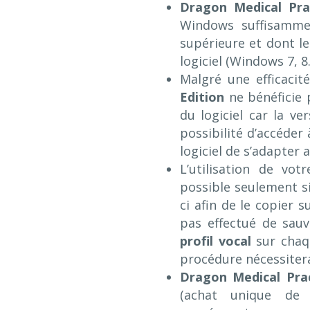
Dragon Medical Prac
Windows suffisamme
supérieure et dont le
logiciel (Windows 7, 8
Malgré une efficacit
Edition
ne bénéficie 
du logiciel car la ve
possibilité d’accéder
logiciel de s’adapter
L’utilisation de vot
possible seulement si
ci afin de le copier 
pas effectué de sau
profil vocal
sur chaqu
procédure nécessitera
Dragon Medical Prac
(achat unique de 