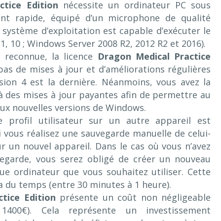
tice Edition
nécessite un ordinateur PC sous
nt rapide, équipé d’un microphone de qualité
 système d’exploitation est capable d’exécuter le
.1, 10 ; Windows Server 2008 R2, 2012 R2 et 2016).
é reconnue, la licence
Dragon Medical Practice
pas de mises à jour et d’améliorations régulières
rsion 4 est la dernière. Néanmoins, vous avez la
 à des mises à jour payantes afin de permettre au
 aux nouvelles versions de Windows.
re profil utilisateur sur un autre appareil est
 vous réalisez une sauvegarde manuelle de celui-
sur un nouvel appareil. Dans le cas où vous n’avez
vegarde, vous serez obligé de créer un nouveau
e ordinateur que vous souhaitez utiliser. Cette
 du temps (entre 30 minutes à 1 heure).
tice Edition
présente un coût non négligeable
1400€). Cela représente un investissement