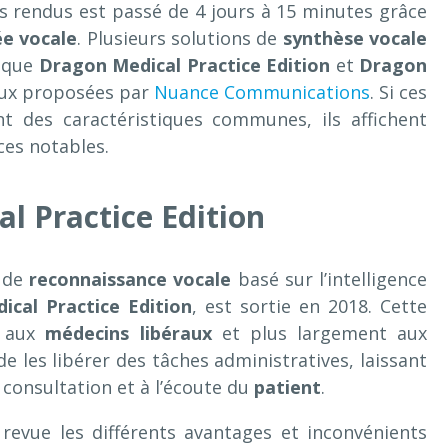
s rendus est passé de 4 jours à 15 minutes grâce
ée vocale
. Plusieurs solutions de
synthèse vocale
s que
Dragon Medical Practice Edition
et
Dragon
eux proposées par
Nuance Communications
. Si ces
nt des caractéristiques communes, ils affichent
ces notables.
l Practice Edition
l de
reconnaissance vocale
basé sur l’intelligence
cal Practice Edition
, est sortie en 2018. Cette
e aux
médecins libéraux
et plus largement aux
de les libérer des tâches administratives, laissant
 consultation et à l’écoute du
patient
.
revue les différents avantages et inconvénients