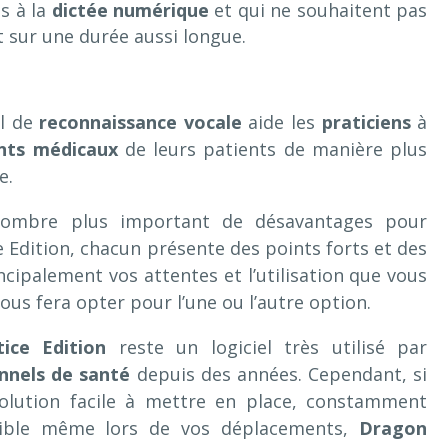
és à la
dictée numérique
et qui ne souhaitent pas
t sur une durée aussi longue.
el de
reconnaissance vocale
aide les
praticiens
à
nts médicaux
de leurs patients de manière plus
e.
nombre plus important de désavantages pour
 Edition, chacun présente des points forts et des
ncipalement vos attentes et l’utilisation que vous
vous fera opter pour l’une ou l’autre option.
ice Edition
reste un logiciel très utilisé par
nnels de santé
depuis des années. Cependant, si
olution facile à mettre en place, constamment
sible même lors de vos déplacements,
Dragon