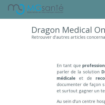
Dragon Medical One
Retrouver d'autres articles concerna
En tant que
profession
parler de la solution
D
médicale
et de
reco
documenter de façon si
et surtout gagner un t
Au sein d’un centre hosp