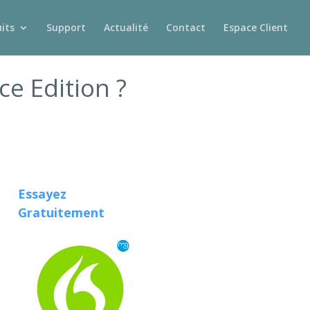
its
Support
Actualité
Contact
Espace Client
e Edition ?
Essayez
Gratuitement