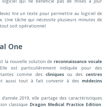
logiciel qui ne bénéficie pas de mises à jour
 devez lire un texte pour permettre au logiciel de
ix. Une tâche qui nécessite plusieurs minutes de
tout soit opérationnel.
al One
t la nouvelle solution de
reconnaissance vocale
Elle est particulièrement indiquée pour des
ortantes comme des
cliniques
ou des
centres
ut aussi tout à fait convenir à des
médecins
 d’année 2019, elle partage des caractéristiques
ion classique
Dragon Medical Practice Edition
.