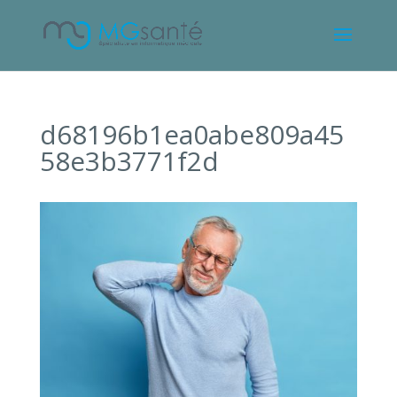
d68196b1ea0abe809a45
58e3b3771f2d