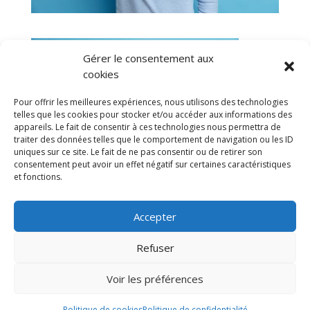
Gérer le consentement aux
cookies
Pour offrir les meilleures expériences, nous utilisons des technologies
telles que les cookies pour stocker et/ou accéder aux informations des
appareils. Le fait de consentir à ces technologies nous permettra de
traiter des données telles que le comportement de navigation ou les ID
uniques sur ce site. Le fait de ne pas consentir ou de retirer son
consentement peut avoir un effet négatif sur certaines caractéristiques
et fonctions.
Tous les produits
Accepter
Refuser
Voir les préférences
mentions légales
Politique de confidentialité
Conditions générales de vente
Politique de cookies
Politique de confidentialité