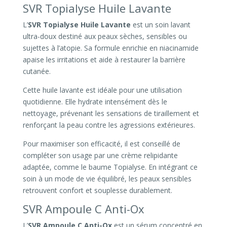
SVR Topialyse Huile Lavante
L’
SVR Topialyse Huile Lavante
est un soin lavant
ultra-doux destiné aux peaux sèches, sensibles ou
sujettes à l’atopie. Sa formule enrichie en niacinamide
apaise les irritations et aide à restaurer la barrière
cutanée.
Cette huile lavante est idéale pour une utilisation
quotidienne. Elle hydrate intensément dès le
nettoyage, prévenant les sensations de tiraillement et
renforçant la peau contre les agressions extérieures.
Pour maximiser son efficacité, il est conseillé de
compléter son usage par une crème relipidante
adaptée, comme le baume Topialyse. En intégrant ce
soin à un mode de vie équilibré, les peaux sensibles
retrouvent confort et souplesse durablement.
SVR Ampoule C Anti-Ox
L’
SVR Ampoule C Anti-Ox
est un sérum concentré en