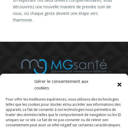
En explorant ces deux univers complémentaires, vous
découvrirez une nouvelle manière de prendre soin de
vous, où chaque geste devient une étape vers
l’harmonie.
Gérer le consentement aux
cookies
Pour offrir les meilleures expériences, nous utilisons des technologies
telles que les cookies pour stocker et/ou accéder aux informations des
03 73 27 08 49

appareils. Le fait de consentir à ces technologies nous permettra de
Du lundi au vendredi, de 8H30 à 18H30
traiter des données telles que le comportement de navigation ou les ID
uniques sur ce site. Le fait de ne pas consentir ou de retirer son
consentement peut avoir un effet négatif sur certaines caractéristiques
contact@mg-pro.fr
