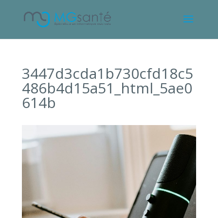
3447d3cda1b730cfd18c5
486b4d15a51_html_5ae0
614b