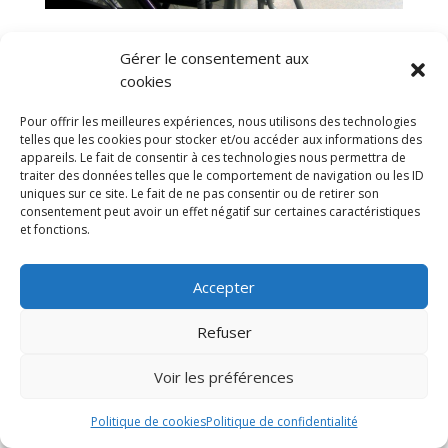
Gérer le consentement aux
cookies
Pour offrir les meilleures expériences, nous utilisons des technologies
telles que les cookies pour stocker et/ou accéder aux informations des
appareils. Le fait de consentir à ces technologies nous permettra de
traiter des données telles que le comportement de navigation ou les ID
uniques sur ce site. Le fait de ne pas consentir ou de retirer son
consentement peut avoir un effet négatif sur certaines caractéristiques
et fonctions.
Tous les produits
Accepter
mentions légales
Politique de confidentialité
Refuser
Conditions générales de vente
Voir les préférences
Politique de cookies
Politique de confidentialité