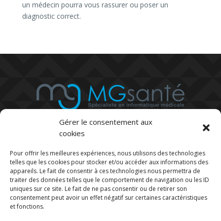
un médecin pourra vous rassurer ou poser un
diagnostic correct.
Gérer le consentement aux
cookies
Pour offrir les meilleures expériences, nous utilisons des technologies
telles que les cookies pour stocker et/ou accéder aux informations des
03 73 27 08 49

appareils. Le fait de consentir à ces technologies nous permettra de
Du lundi au vendredi, de 8H30 à 18H30
traiter des données telles que le comportement de navigation ou les ID
uniques sur ce site. Le fait de ne pas consentir ou de retirer son
consentement peut avoir un effet négatif sur certaines caractéristiques
contact@mg-pro.fr

et fonctions.